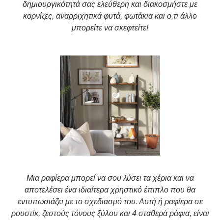
δημιουργικότητά σας ελεύθερη και διακοσμήστε με
κορνίζες, αναρριχητικά φυτά, φωτάκια και ο,τι άλλο
μπορείτε να σκεφτείτε!
Μια ραφίερα μπορεί να σου λύσει τα χέρια και να
αποτελέσει ένα ιδιαίτερα χρηστικό έπιπλο που θα
εντυπωσιάζει με το σχεδιασμό του. Αυτή ή ραφίερα σε
ρουστίκ, ζεστούς τόνους ξύλου και 4 σταθερά ράφια, είναι