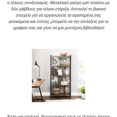
ο τέλειος συνδυασμός. Μεταλλικό μαύρο ματ πλαίσιο με
δύο ράβδους για τέλεια στήριξη. Αποτελεί το βασικό
στοιχείο για να οργανώσετε τα αγαπημένα σας
αντικείμενα και επίσης μπορείτε να την επιλέξετε για το
γραφείο σας και γίνει να μια μοντέρνα βιβλιοθήκη!
Άλλη μια επιλογή ,βιομηχανικού στυλ με ζεστούς τόνους