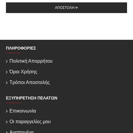
ΑΠΟΣΤΟΛΉ
ΠΛΗΡΟΦΟΡΊΕΣ
Πολιτική Απορρήτου
Όροι Χρήσης
Τρόποι Αποστολής
ΕΞΥΠΗΡΈΤΗΣΗ ΠΕΛΑΤΏΝ
Επικοινωνία
Οι παραγγελίες μου
Αγαπημένα