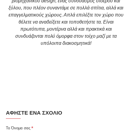
βιομηχανικού design, ένας συνδυασμός σίδερου και
ξύλου, που πλέον συναντάμε σε πολλά σπίτια, αλλά και
επαγγελματικούς χώρους.
Απλά επιλέξτε τον χώρο που
θέλετε να αναδείξετε και τοποθετήστε τα.
Είναι
πρωτότυπα, μοντέρνα αλλά και πρακτικά και
συνδυάζονται πολύ όμορφα στον τοίχο μαζί με τα
υπόλοιπα διακοσμητικά!
ΑΦΉΣΤΕ ΈΝΑ ΣΧΌΛΙΟ
Το Όνομα σας