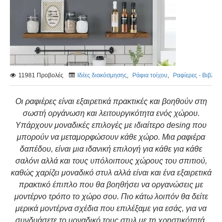
11981 Προβολές
Iδέες διακόσμησης
,
Ράφια τοίχου
,
Ραφίερες - Βιβλιο
Οι ραφιέρες είναι εξαιρετικά πρακτικές και βοηθούν στη
σωστή οργάνωση και λειτουργικότητα ενός χώρου.
Υπάρχουν μοναδικές επιλογές με ιδιαίτερο desing που
μπορούν να μεταμορφώσουν κάθε χώρο. Μια ραφιέρα
δαπέδου, είναι μια ιδανική επιλογή για κάθε για κάθε
σαλόνι αλλά και τους υπόλοιπους χώρους του σπιτιού,
καθώς χαρίζει μοναδικό στυλ αλλά είναι και ένα εξαιρετικά
πρακτικό έπιπλο που θα βοηθήσει να οργανώσεις με
μοντέρνο τρόπο το χώρο σου. Πιο κάτω λοιπόν θα δείτε
μερικά μοντέρνα σχέδια που επιλέξαμε για εσάς, για να
συνδυάσετε το μοναδικό τους στυλ με τη χρηστικότητά