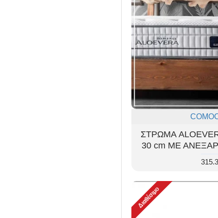
COMO
ΣΤΡΩΜΑ ALOEVE
30 cm ΜΕ ΑΝΕΞΑ
315.
Διαθέσιμο