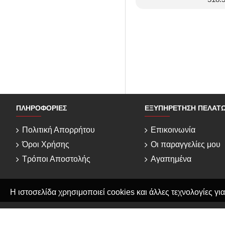
ΠΛΗΡΟΦΟΡΊΕΣ
ΕΞΥΠΗΡΈΤΗΣΗ ΠΕΛΑΤ
Πολιτική Απορρήτου
Επικοινωνία
Όροι Χρήσης
Οι παραγγελίες μου
Τρόποι Αποστολής
Αγαπημένα
Η ιστοσελίδα χρησιμοποιεί cookies και άλλες τεχνολογίες για
Copyright © 2025, E-Agora.com