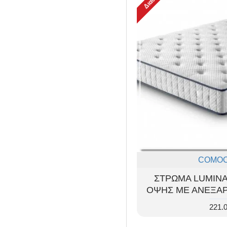
COMO
ΣΤΡΩΜΑ LUMINA
ΟΨΗΣ ΜΕ ΑΝΕΞΑΡ
221.