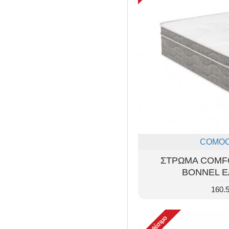
COMO
ΣΤΡΩΜΑ COMF
BONNEL Ε
160.
Διαθέσιμο