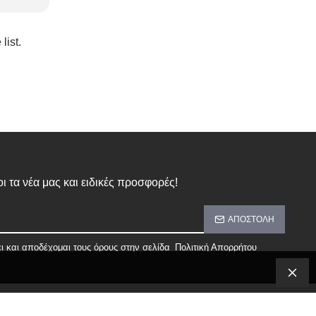
list.
ι τα νέα μας και ειδικές προσφορές!
ΑΠΟΣΤΟΛΉ
ι και αποδέχομαι τους όρους στην σελίδα
Πολιτική Απορρήτου