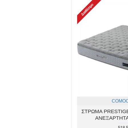
Διαθέσιμο
COMO
ΣΤΡΩΜΑ PRESTIGE
ΑΝΕΞΑΡΤΗΤΑ
518.