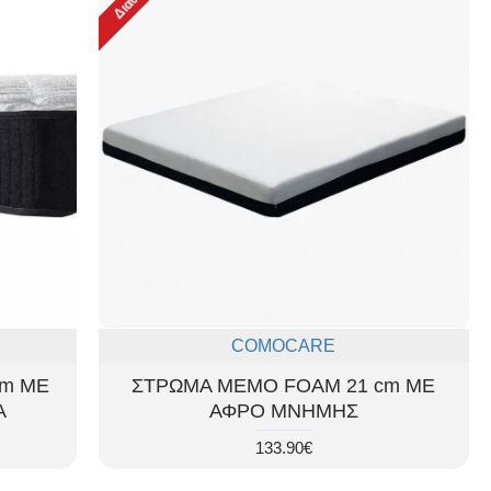
COMOCARE
cm ΜΕ
ΣΤΡΩΜΑ MEMO FOAM 21 cm ΜΕ
Α
ΑΦΡΟ ΜΝΗΜΗΣ
133.90€