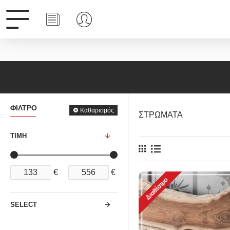
ΦΊΛΤΡΟ
Καθαρισμός
ΣΤΡΩΜΑΤΑ
ΤΙΜΉ
€
€
Διαθέσιμο
SELECT