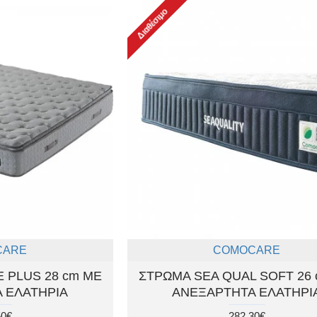
Διαθέσιμο
CARE
COMOCARE
 PLUS 28 cm ΜΕ
ΣΤΡΩΜΑ SEA QUAL SOFT 26
 ΕΛΑΤΗΡΙΑ
ΑΝΕΞΑΡΤΗΤΑ ΕΛΑΤΗΡΙ
50€
282.30€