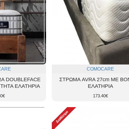
CARE
COMOCARE
RA DOUBLEFACE
ΣΤΡΩΜΑ AVRA 27cm ΜΕ BO
ΡΤΗΤΑ ΕΛΑΤΗΡΙΑ
ΕΛΑΤΗΡΙΑ
30€
173.40€
Διαθέσιμο