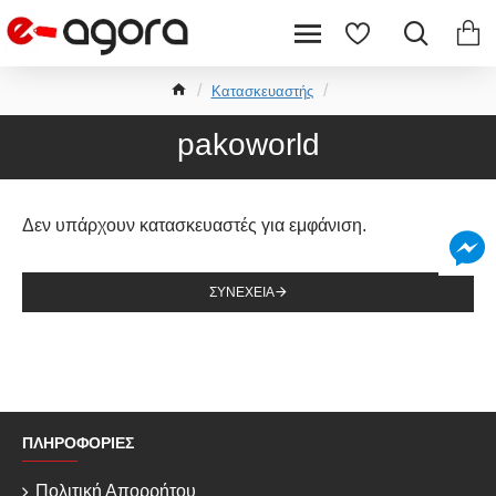
Κατασκευαστής
pakoworld
Δεν υπάρχουν κατασκευαστές για εμφάνιση.
ΣΥΝΈΧΕΙΑ
ΠΛΗΡΟΦΟΡΊΕΣ
Πολιτική Απορρήτου