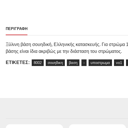
ΠΕΡΙΓΡΑΦΉ
Ξύλινη βάση σουηδική, Ελληνικής κατασκευής. Για στρώμα 
βάσης είναι ίδια ακριβώς με την διάσταση του στρώματος.
ΕΤΙΚΈΤΕΣ:
8002
σουηδικη
βαση
-
υποστρωμα
νο1