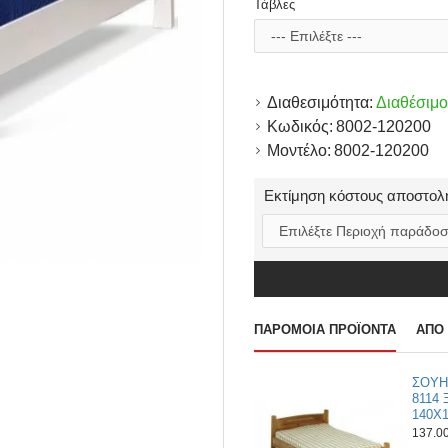
Τάβλες
Διαθεσιμότητα:
Διαθέσιμο
Κωδικός:
8002-120200
Μοντέλο:
8002-120200
Εκτίμηση κόστους αποστολ
ΠΑΡΌΜΟΙΑ ΠΡΟΪΌΝΤΑ
ΑΠΌ 
ΣΟΥΗ
8114 
140Χ
137.0