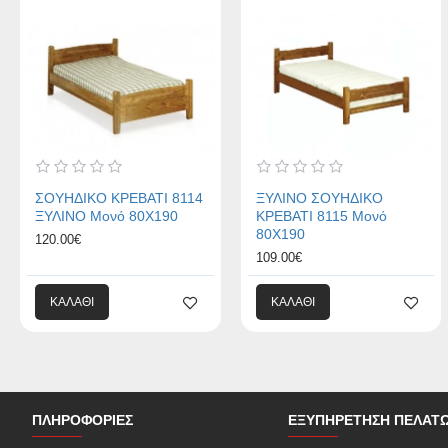
ΣΟΥΗΔΙΚΟ ΚΡΕΒΑΤΙ 8114
ΞΥΛΙΝΟ ΣΟΥΗΔΙΚΟ
ΞΥΛΙΝΟ Μονό 80Χ190
ΚΡΕΒΑΤΙ 8115 Μονό
80Χ190
120.00€
109.00€
ΚΑΛΆΘΙ
ΚΑΛΆΘΙ
ΠΛΗΡΟΦΟΡΊΕΣ
ΕΞΥΠΗΡΈΤΗΣΗ ΠΕΛΑΤ