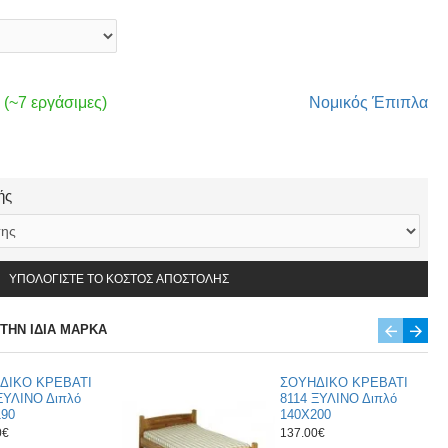
 (~7 εργάσιμες)
Νομικός Έπιπλα
ής
ΥΠΟΛΟΓΊΣΤΕ ΤΟ ΚΌΣΤΟΣ ΑΠΟΣΤΟΛΉΣ
ΤΗΝ ΊΔΙΑ ΜΆΡΚΑ
ΔΙΚΟ ΚΡΕΒΑΤΙ
ΣΟΥΗΔΙΚΟ ΚΡΕΒΑΤΙ
ΞΥΛΙΝΟ Διπλό
8114 ΞΥΛΙΝΟ Διπλό
190
140Χ200
0€
137.00€