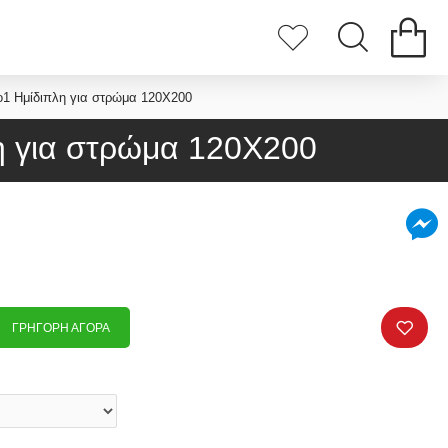
Ημίδιπλη για στρώμα 120Χ200
 για στρώμα 120Χ200
ΓΡΉΓΟΡΗ ΑΓΟΡΆ